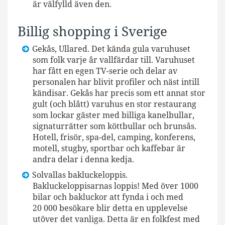
är välfylld även den.
Billig shopping i Sverige
Gekås, Ullared. Det kända gula varuhuset
som folk varje år vallfärdar till. Varuhuset
har fått en egen TV-serie och delar av
personalen har blivit profiler och näst intill
kändisar. Gekås har precis som ett annat stor
gult (och blått) varuhus en stor restaurang
som lockar gäster med billiga kanelbullar,
signaturrätter som köttbullar och brunsås.
Hotell, frisör, spa-del, camping, konferens,
motell, stugby, sportbar och kaffebar är
andra delar i denna kedja.
Solvallas bakluckeloppis.
Bakluckeloppisarnas loppis! Med över 1000
bilar och bakluckor att fynda i och med
20 000 besökare blir detta en upplevelse
utöver det vanliga. Detta är en folkfest med