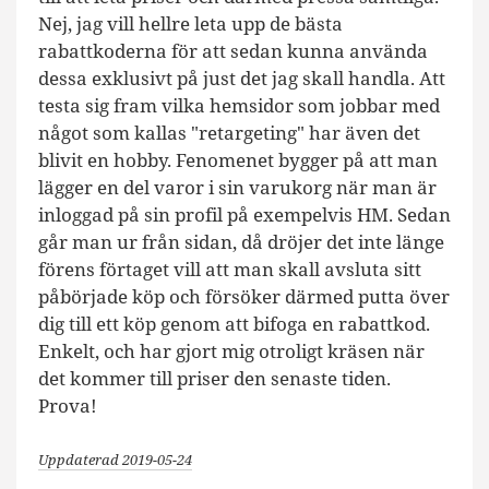
Nej, jag vill hellre leta upp de bästa
rabattkoderna för att sedan kunna använda
dessa exklusivt på just det jag skall handla. Att
testa sig fram vilka hemsidor som jobbar med
något som kallas "retargeting" har även det
blivit en hobby. Fenomenet bygger på att man
lägger en del varor i sin varukorg när man är
inloggad på sin profil på exempelvis HM. Sedan
går man ur från sidan, då dröjer det inte länge
förens förtaget vill att man skall avsluta sitt
påbörjade köp och försöker därmed putta över
dig till ett köp genom att bifoga en rabattkod.
Enkelt, och har gjort mig otroligt kräsen när
det kommer till priser den senaste tiden.
Prova!
Uppdaterad 2019-05-24